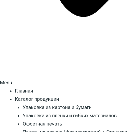
Menu
Главная
Каталог продукции
Упаковка из картона и бумаги
Упаковка из пленки и гибких материалов
Офсетная печать
Печать на пленке (Флексография) + Этикетки